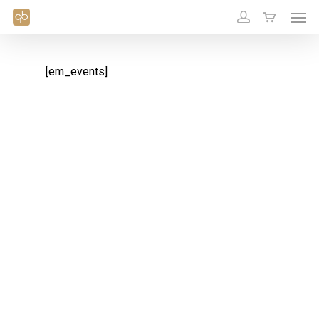
[em_events]