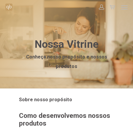
Nossa Vitrine
Conheça nosso propósito e nossos
produtos
Sobre nosso propósito
Como desenvolvemos nossos
produtos