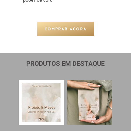
poder de cura.
COMPRAR AGORA
PRODUTOS EM DESTAQUE
Ver Opções
Adicionar