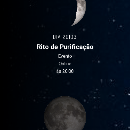
DIA 20|03
Rito de Purificação
Evento
Online
às 20:08