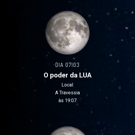
DIA 07|03
O poder da LUA
Local:
A Travessia
às 19:07