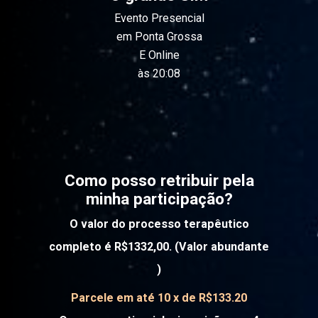
Evento Presencial
em Ponta Grossa
E Online
às 20:08
Como posso retribuir pela
minha participação?
O valor do processo terapêutico
completo é R$1332,00. (Valor abundante
)
Parcele em até 10 x de R$133.20