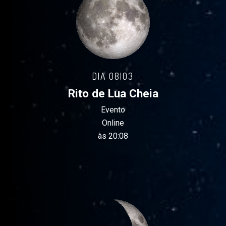
DIA 08|03
Rito de Lua Cheia
Evento
Online
às 20:08